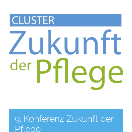
9. Konferenz Zukunft der
Pflege