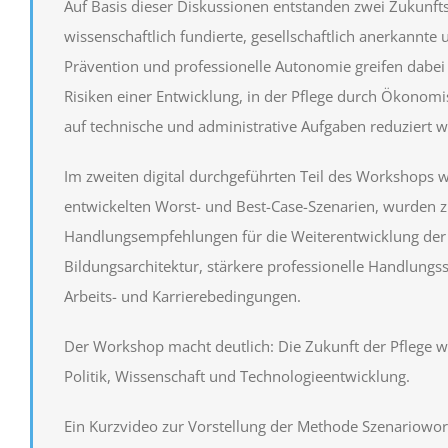
Auf Basis dieser Diskussionen entstanden zwei Zukunfts
wissenschaftlich fundierte, gesellschaftlich anerkannte 
Prävention und professionelle Autonomie greifen dabei
Risiken einer Entwicklung, in der Pflege durch Ökono
auf technische und administrative Aufgaben reduziert w
Im zweiten digital durchgeführten Teil des Workshops w
entwickelten Worst- und Best-Case-Szenarien, wurden zu
Handlungsempfehlungen für die Weiterentwicklung der P
Bildungsarchitektur, stärkere professionelle Handlungssp
Arbeits- und Karrierebedingungen.
Der Workshop macht deutlich: Die Zukunft der Pflege wi
Politik, Wissenschaft und Technologieentwicklung.
Ein Kurzvideo zur Vorstellung der Methode Szenariowo