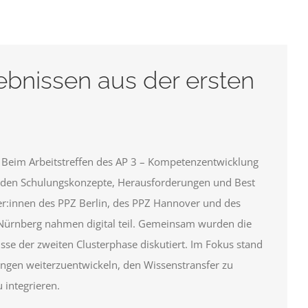
ebnissen aus der ersten
 Beim Arbeitstreffen des AP 3 – Kompetenzentwicklung
tanden Schulungskonzepte, Herausforderungen und Best
ter:innen des PPZ Berlin, des PPZ Hannover und des
d Nürnberg nahmen digital teil. Gemeinsam wurden die
sse der zweiten Clusterphase diskutiert. Im Fokus stand
ngen weiterzuentwickeln, den Wissenstransfer zu
 integrieren.