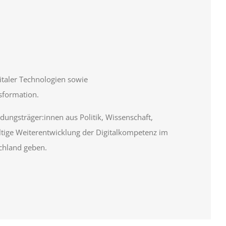
taler Technologien sowie
sformation.
dungsträger:innen aus Politik, Wissenschaft,
altige Weiterentwicklung der Digitalkompetenz im
chland geben.