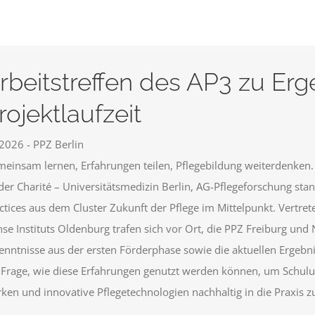
rbeitstreffen des AP3 zu Erg
rojektlaufzeit
2026 - PPZ Berlin
einsam lernen, Erfahrungen teilen, Pflegebildung weiterdenken.
der Charité – Universitätsmedizin Berlin, AG-Pflegeforschung s
ctices aus dem Cluster Zukunft der Pflege im Mittelpunkt. Vertre
se Instituts Oldenburg trafen sich vor Ort, die PPZ Freiburg un
enntnisse aus der ersten Förderphase sowie die aktuellen Ergebni
 Frage, wie diese Erfahrungen genutzt werden können, um Schulu
rken und innovative Pflegetechnologien nachhaltig in die Praxis zu