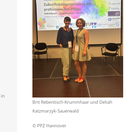
 in
Brit Rebentisch-Krummhaar und Deliah
Katzmarzyk-Sauerwald
© PPZ Hannover