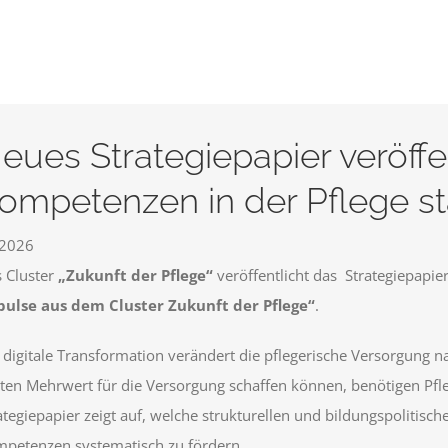
eues Strategiepapier veröffen
ompetenzen in der Pflege s
.2026
 Cluster
„Zukunft der Pflege“
veröffentlicht das Strategiepapie
ulse aus dem Cluster Zukunft der Pflege“
.
 digitale Transformation verändert die pflegerische Versorgung n
ten Mehrwert für die Versorgung schaffen können, benötigen Pf
ategiepapier zeigt auf, welche strukturellen und bildungspolitis
petenzen systematisch zu fördern.