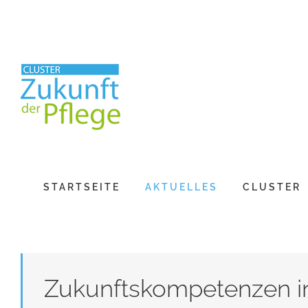
Skip
to
content
STARTSEITE
AKTUELLES
CLUSTER
Zukunftskompetenzen in