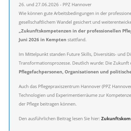
26. und 27.06.2026 - PPZ Hannover
Wie können gute Arbeitsbedingungen in der professionel
gesellschaftlichem Wandel gesichert und weiterentwickel
„Zukunftskompetenzen in der professionellen Pfle
Juni 2026 in Kempten
stattfand.
Im Mittelpunkt standen Future Skills, Diversitäts- und
Transformationsprozesse. Deutlich wurde: Die Zukunft
Pflegefachpersonen, Organisationen und politis
Auch das Pflegepraxiszentrum Hannover (PPZ Hannover) w
Technologien und Experimentierräume zur Kompetenzen
der Pflege beitragen können.
Den ausführlichen Beitrag lesen Sie hier:
Zukunftskomp