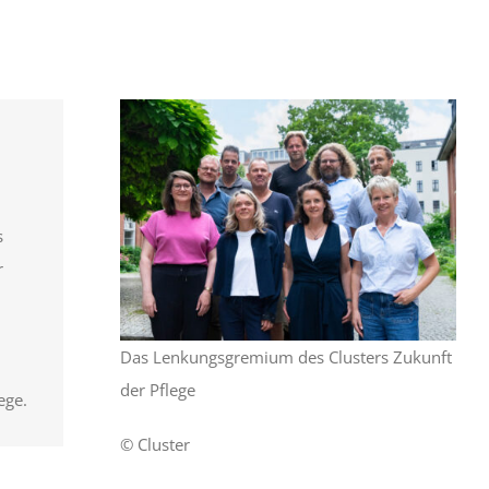
s
r
Das Lenkungsgremium des Clusters Zukunft
der Pflege
ege.
© Cluster