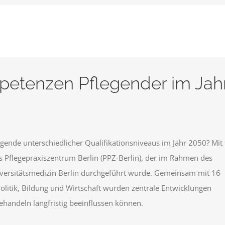
petenzen Pflegender im Jah
ende unterschiedlicher Qualifikationsniveaus im Jahr 2050? Mit
s Pflegepraxiszentrum Berlin (PPZ-Berlin), der im Rahmen des
versitätsmedizin Berlin durchgeführt wurde. Gemeinsam mit 16
Politik, Bildung und Wirtschaft wurden zentrale Entwicklungen
egehandeln langfristig beeinflussen können.