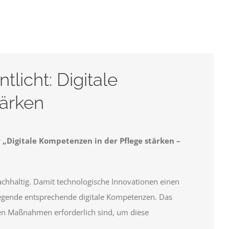
tlicht: Digitale
tärken
r
„Digitale Kompetenzen in der Pflege stärken –
achhaltig. Damit technologische Innovationen einen
legende entsprechende digitale Kompetenzen. Das
chen Maßnahmen erforderlich sind, um diese