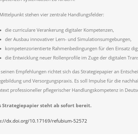
Mittelpunkt stehen vier zentrale Handlungsfelder:
die curriculare Verankerung digitaler Kompetenzen,
der Ausbau innovativer Lern- und Simulationsumgebungen,
kompetenzorientierte Rahmenbedingungen für den Einsatz digi
die Entwicklung neuer Rollenprofile im Zuge der digitalen Tran
 seinen Empfehlungen richtet sich das Strategiepapier an Entschei
egebildung und Versorgungspraxis. Es soll Impulse für die nachh
text professioneller pflegerischer Handlungskompetenz in Deuts
 Strategiepapier steht ab sofort bereit.
p://dx.doi.org/10.17169/refubium-52572