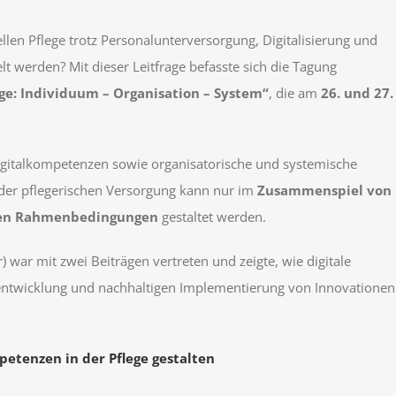
len Pflege trotz Personalunterversorgung, Digitalisierung und
t werden? Mit dieser Leitfrage befasste sich die Tagung
ge: Individuum – Organisation – System“
, die am
26. und 27.
 Digitalkompetenzen sowie organisatorische und systemische
 der pflegerischen Versorgung kann nur im
Zusammenspiel von
chen Rahmenbedingungen
gestaltet werden.
ar mit zwei Beiträgen vertreten und zeigte, wie digitale
twicklung und nachhaltigen Implementierung von Innovationen
etenzen in der Pflege gestalten